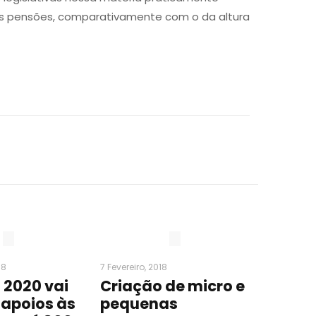
das pensões, comparativamente com o da altura
18
7 Fevereiro, 2018
 2020 vai
Criação de micro e
 apoios às
pequenas