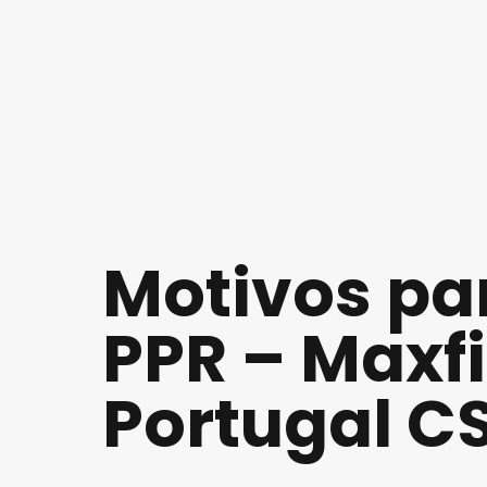
Motivos pa
PPR – Maxf
Portugal CS