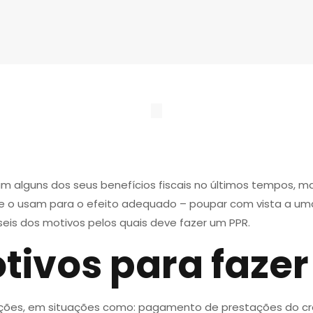
 alguns dos seus benefícios fiscais no últimos tempos, ma
que o usam para o efeito adequado – poupar com vista a u
seis dos motivos pelos quais deve fazer um PPR.
tivos para fazer
ções, em situações como: pagamento de prestações do cré