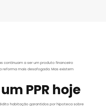
s continuam a ser um produto financeiro
ma reforma mais desafogada. Mas existem
 um PPR hoje
dito habitação garantidos por hipoteca sobre