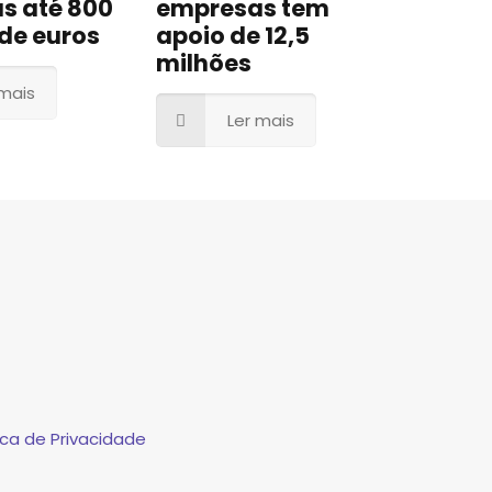
s até 800
empresas tem
de euros
apoio de 12,5
milhões
 mais
Ler mais
ca de Privacidade