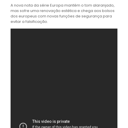
A nova nota da série Europa mantém o tom alaranjado,
mas sofre uma renovação estética e chega aos bolsos
dos europeus com novas funções de segurança para
evitar a falsificação.