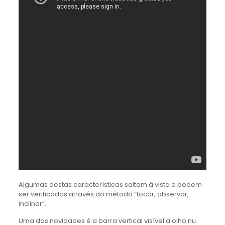
Algumas destas características saltam à vista e podem
ser verificadas através do método “tocar, observar,
inclinar”.
Uma das novidades é a barra vertical visível a olho nu.