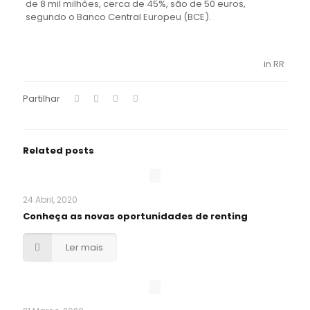
de 8 mil milhões, cerca de 45%, são de 50 euros,
segundo o Banco Central Europeu (BCE).
in RR
Partilhar
Related posts
24 Abril, 2020
Conheça as novas oportunidades de renting
Ler mais