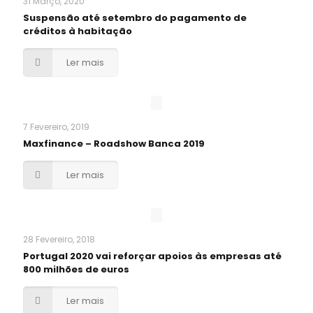
31 Março, 2020
Suspensão até setembro do pagamento de
créditos à habitação
Ler mais
7 Fevereiro, 2019
Maxfinance – Roadshow Banca 2019
Ler mais
28 Fevereiro, 2018
Portugal 2020 vai reforçar apoios às empresas até
800 milhões de euros
Ler mais