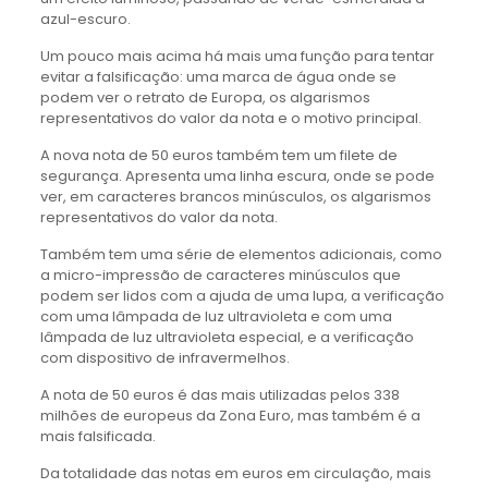
azul-escuro.
Um pouco mais acima há mais uma função para tentar
evitar a falsificação: uma marca de água onde se
podem ver o retrato de Europa, os algarismos
representativos do valor da nota e o motivo principal.
A nova nota de 50 euros também tem um filete de
segurança. Apresenta uma linha escura, onde se pode
ver, em caracteres brancos minúsculos, os algarismos
representativos do valor da nota.
Também tem uma série de elementos adicionais, como
a micro-impressão de caracteres minúsculos que
podem ser lidos com a ajuda de uma lupa, a verificação
com uma lâmpada de luz ultravioleta e com uma
lâmpada de luz ultravioleta especial, e a verificação
com dispositivo de infravermelhos.
A nota de 50 euros é das mais utilizadas pelos 338
milhões de europeus da Zona Euro, mas também é a
mais falsificada.
Da totalidade das notas em euros em circulação, mais