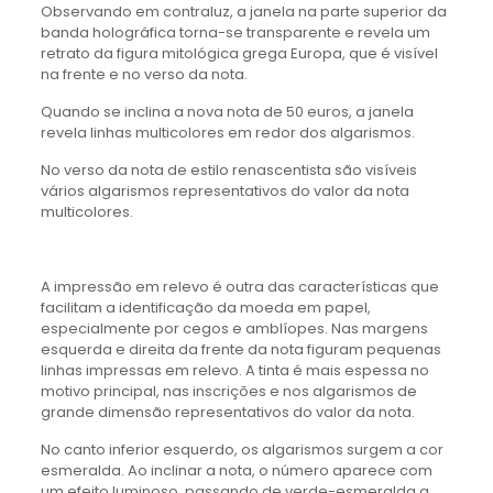
Observando em contraluz, a janela na parte superior da
banda holográfica torna-se transparente e revela um
retrato da figura mitológica grega Europa, que é visível
na frente e no verso da nota.
Quando se inclina a nova nota de 50 euros, a janela
revela linhas multicolores em redor dos algarismos.
No verso da nota de estilo renascentista são visíveis
vários algarismos representativos do valor da nota
multicolores.
A impressão em relevo é outra das características que
facilitam a identificação da moeda em papel,
especialmente por cegos e amblíopes. Nas margens
esquerda e direita da frente da nota figuram pequenas
linhas impressas em relevo. A tinta é mais espessa no
motivo principal, nas inscrições e nos algarismos de
grande dimensão representativos do valor da nota.
No canto inferior esquerdo, os algarismos surgem a cor
esmeralda. Ao inclinar a nota, o número aparece com
um efeito luminoso, passando de verde-esmeralda a