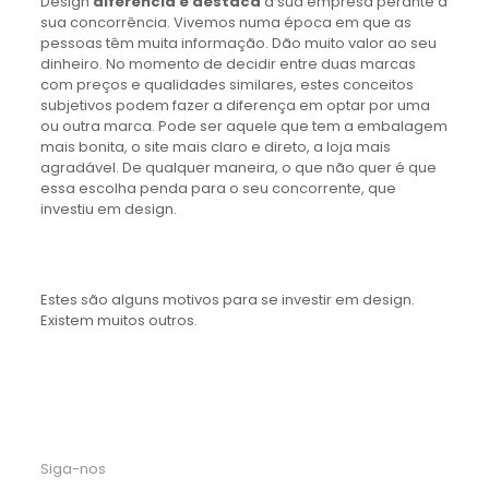
Design
diferencia e destaca
a sua empresa perante a
sua concorrência. Vivemos numa época em que as
pessoas têm muita informação. Dão muito valor ao seu
dinheiro. No momento de decidir entre duas marcas
com preços e qualidades similares, estes conceitos
subjetivos podem fazer a diferença em optar por uma
ou outra marca. Pode ser aquele que tem a embalagem
mais bonita, o site mais claro e direto, a loja mais
agradável. De qualquer maneira, o que não quer é que
essa escolha penda para o seu concorrente, que
investiu em design.
Estes são alguns motivos para se investir em design.
Existem muitos outros.
Siga-nos