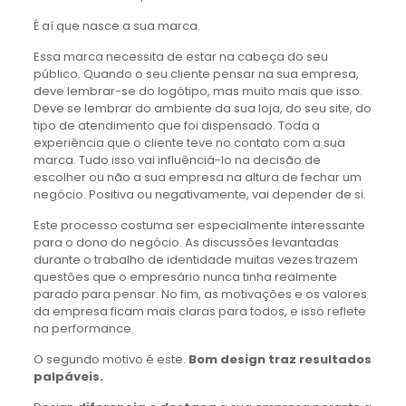
É aí que nasce a sua marca.
Essa marca necessita de estar na cabeça do seu
público. Quando o seu cliente pensar na sua empresa,
deve lembrar-se do logótipo, mas muito mais que isso.
Deve se lembrar do ambiente da sua loja, do seu site, do
tipo de atendimento que foi dispensado. Toda a
experiência que o cliente teve no contato com a sua
marca. Tudo isso vai influênciá-lo na decisão de
escolher ou não a sua empresa na altura de fechar um
negócio. Positiva ou negativamente, vai depender de si.
Este processo costuma ser especialmente interessante
para o dono do negócio. As discussões levantadas
durante o trabalho de identidade muitas vezes trazem
questões que o empresário nunca tinha realmente
parado para pensar. No fim, as motivações e os valores
da empresa ficam mais claras para todos, e isso reflete
na performance.
O segundo motivo é este.
Bom design traz resultados
palpáveis.