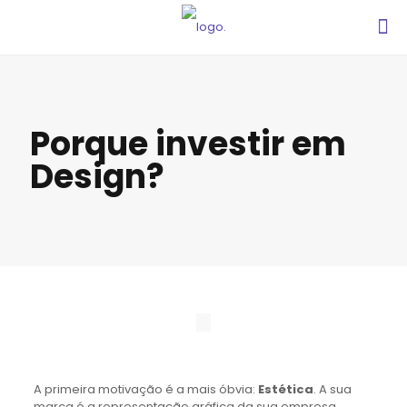
Porque investir em
Design?
A primeira motivação é a mais óbvia:
Estética
. A sua
marca é a representação gráfica da sua empresa.