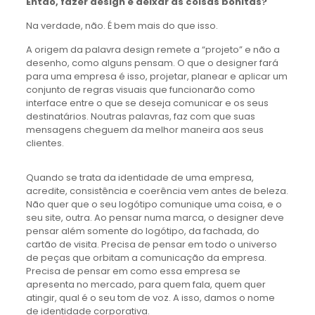
Então, fazer design é deixar as coisas bonitas?
Na verdade, não. É bem mais do que isso.
A origem da palavra design remete a “projeto” e não a
desenho, como alguns pensam. O que o designer fará
para uma empresa é isso, projetar, planear e aplicar um
conjunto de regras visuais que funcionarão como
interface entre o que se deseja comunicar e os seus
destinatários. Noutras palavras, faz com que suas
mensagens cheguem da melhor maneira aos seus
clientes.
Quando se trata da identidade de uma empresa,
acredite, consistência e coerência vem antes de beleza.
Não quer que o seu logótipo comunique uma coisa, e o
seu site, outra. Ao pensar numa marca, o designer deve
pensar além somente do logótipo, da fachada, do
cartão de visita. Precisa de pensar em todo o universo
de peças que orbitam a comunicação da empresa.
Precisa de pensar em como essa empresa se
apresenta no mercado, para quem fala, quem quer
atingir, qual é o seu tom de voz. A isso, damos o nome
de identidade corporativa.