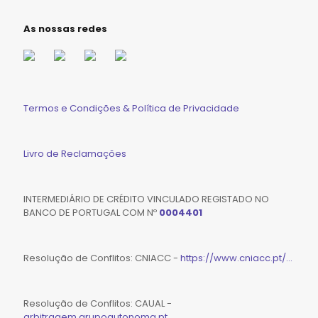
As nossas redes
Termos e Condições & Política de Privacidade
Livro de Reclamações
INTERMEDIÁRIO DE CRÉDITO VINCULADO REGISTADO NO
BANCO DE PORTUGAL COM Nº
0004401
Resolução de Conflitos: CNIACC -
https://www.cniacc.pt/...
Resolução de Conflitos: CAUAL -
arbitragem.grupoautonoma.pt