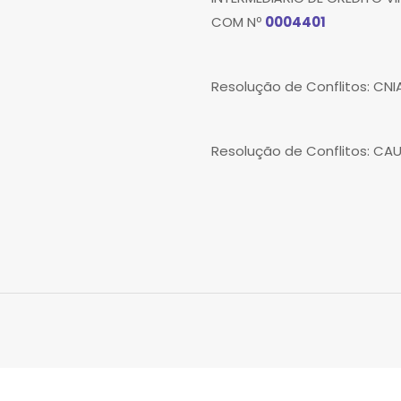
COM Nº
0004401
Resolução de Conflitos: CN
Resolução de Conflitos: CA