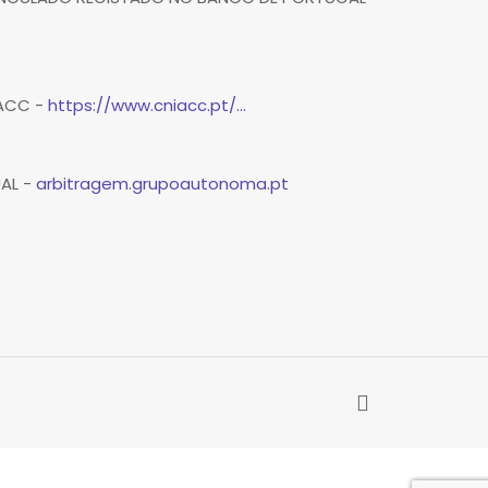
IACC -
https://www.cniacc.pt/...
UAL -
arbitragem.grupoautonoma.pt