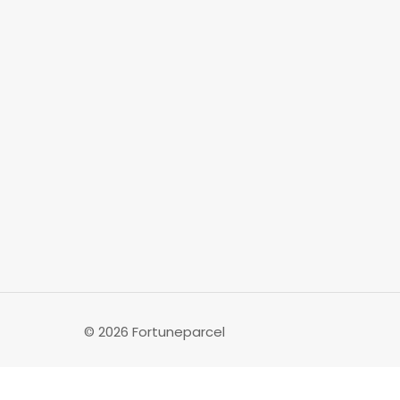
© 2026 Fortuneparcel