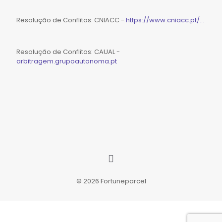
Resolução de Conflitos: CNIACC -
https://www.cniacc.pt/...
Resolução de Conflitos: CAUAL -
arbitragem.grupoautonoma.pt
© 2026 Fortuneparcel