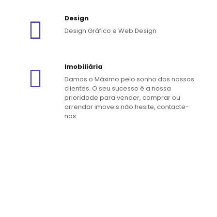
Design
Design Gráfico e Web Design
Imobiliária
Damos o Máximo pelo sonho dos nossos
clientes. O seu sucesso é a nossa
prioridade para vender, comprar ou
arrendar imoveis não hesite, contacte-
nos.