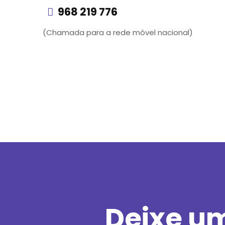
968 219 776
(Chamada para a rede móvel nacional)
Deixe u