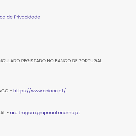
ca de Privacidade
VINCULADO REGISTADO NO BANCO DE PORTUGAL
IACC -
https://www.cniacc.pt/...
UAL -
arbitragem.grupoautonoma.pt