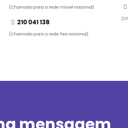
(Chamada para a rede móvel nacional)
(C
210 041 138
(Chamada para a rede fixa nacional)
ma
mensagem