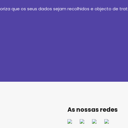
riza que os seus dados sejam recolhidos e objecto de tra
As nossas redes