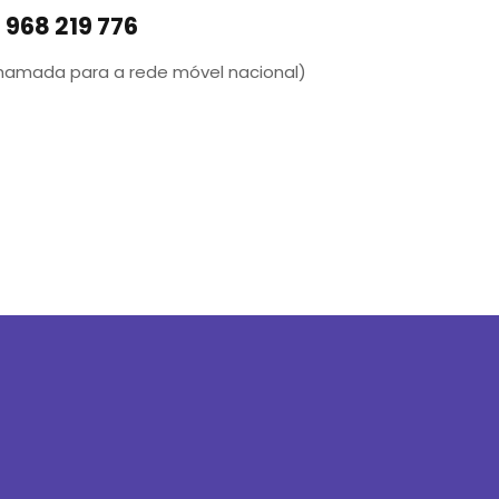
968 219 776
hamada para a rede móvel nacional)