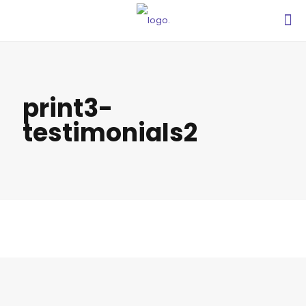
print3-
testimonials2