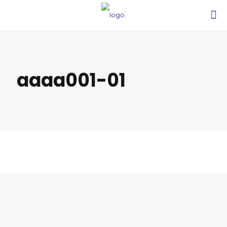
aaaa001-01