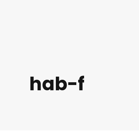
hab-f