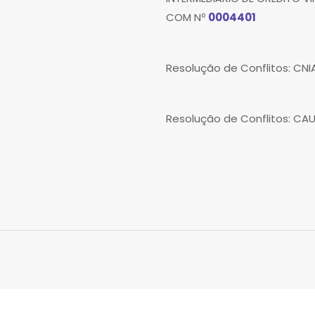
COM Nº
0004401
Resolução de Conflitos: CN
Resolução de Conflitos: CA