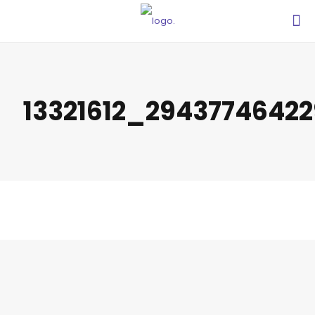
13321612_2943774642