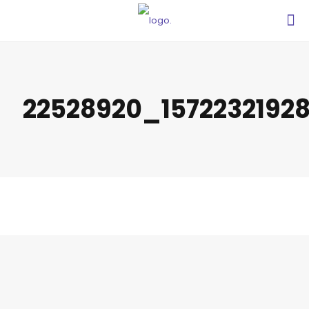
22528920_1572232192