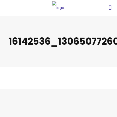
16142536_130650772