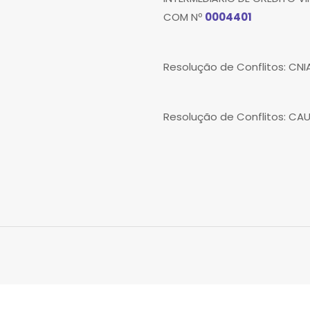
COM Nº
0004401
Resolução de Conflitos: CN
Resolução de Conflitos: CA