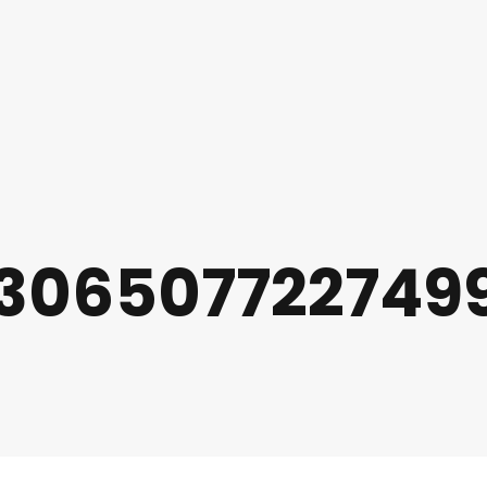
1306507722749