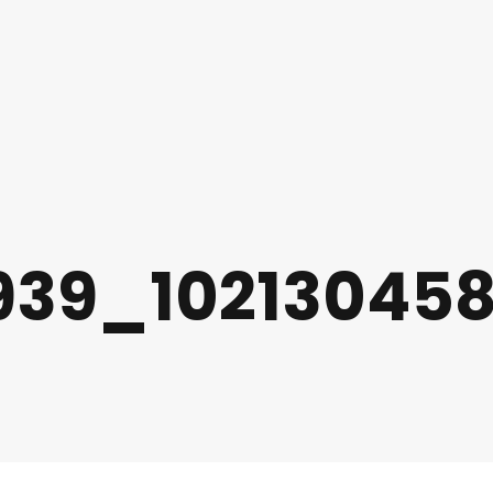
939_10213045