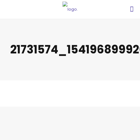
21731574_1541968999