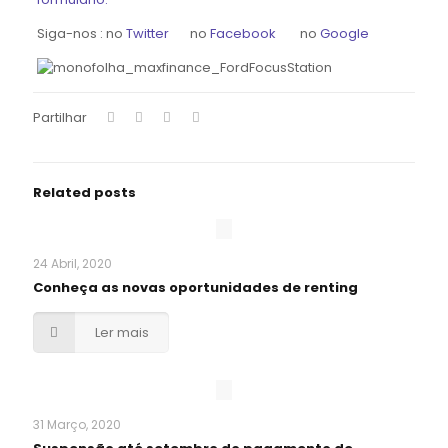
Siga-nos : no
Twitter
no
Facebook
no
Google
Partilhar
Related posts
24 Abril, 2020
Conheça as novas oportunidades de renting
Ler mais
31 Março, 2020