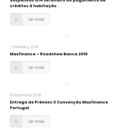
Suspensão até setembro do pagamento de
créditos à habitação
Ler mais
7 Fevereiro, 2019
Maxfinance – Roadshow Banca 2019
Ler mais
9 Dezembro, 2018
Entrega de Prémios X Convenção Maxfinance
Portugal
Ler mais