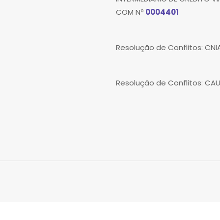
COM Nº
0004401
Resolução de Conflitos: CN
Resolução de Conflitos: CA