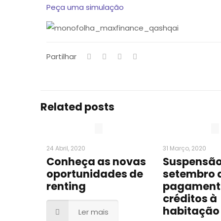
Peça uma simulação
Partilhar
Related posts
24 Abril, 2020
31 Março, 2020
Conheça as novas
Suspensão
oportunidades de
setembro 
renting
pagament
créditos à
habitação
Ler mais