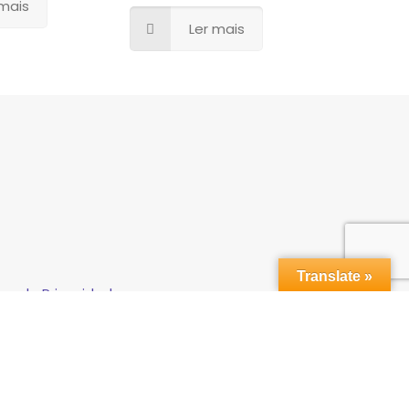
 mais
Ler mais
Translate »
ca de Privacidade