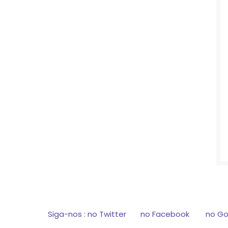
Siga-nos : no
Twitter
no
Facebook
no
Go