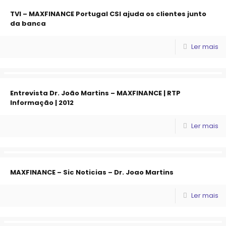
TVI – MAXFINANCE Portugal CSI ajuda os clientes junto
da banca
Ler mais
Entrevista Dr. João Martins – MAXFINANCE | RTP
Informação | 2012
Ler mais
MAXFINANCE – Sic Noticias – Dr. Joao Martins
Ler mais