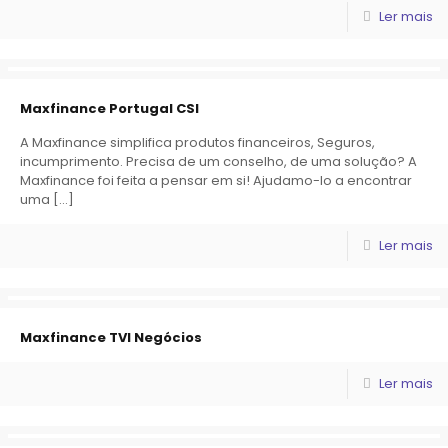
Ler mais
Maxfinance Portugal CSI
A Maxfinance simplifica produtos financeiros, Seguros,
incumprimento. Precisa de um conselho, de uma solução? A
Maxfinance foi feita a pensar em si! Ajudamo-lo a encontrar
uma
[…]
Ler mais
Maxfinance TVI Negócios
Ler mais