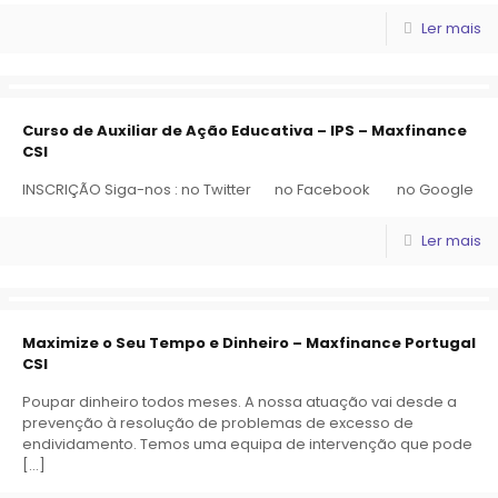
Ler mais
Curso de Auxiliar de Ação Educativa – IPS – Maxfinance
CSI
INSCRIÇÃO Siga-nos : no Twitter no Facebook no Google
Ler mais
Maximize o Seu Tempo e Dinheiro – Maxfinance Portugal
CSI
Poupar dinheiro todos meses. A nossa atuação vai desde a
prevenção à resolução de problemas de excesso de
endividamento. Temos uma equipa de intervenção que pode
[…]