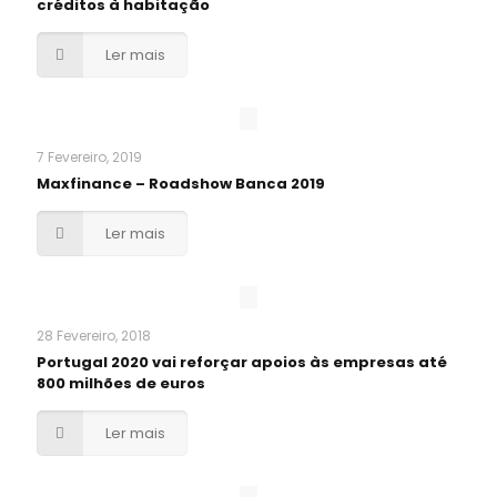
créditos à habitação
Ler mais
7 Fevereiro, 2019
Maxfinance – Roadshow Banca 2019
Ler mais
28 Fevereiro, 2018
Portugal 2020 vai reforçar apoios às empresas até
800 milhões de euros
Ler mais