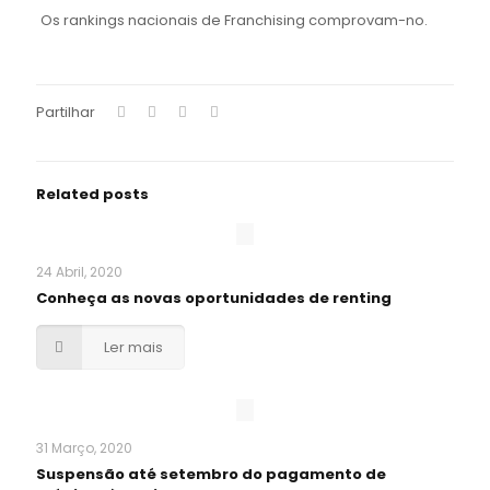
Os rankings nacionais de Franchising comprovam-no.
Partilhar
Related posts
24 Abril, 2020
Conheça as novas oportunidades de renting
Ler mais
31 Março, 2020
Suspensão até setembro do pagamento de