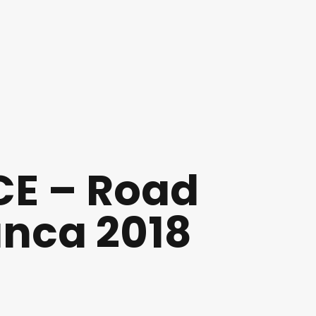
E – Road
nca 2018