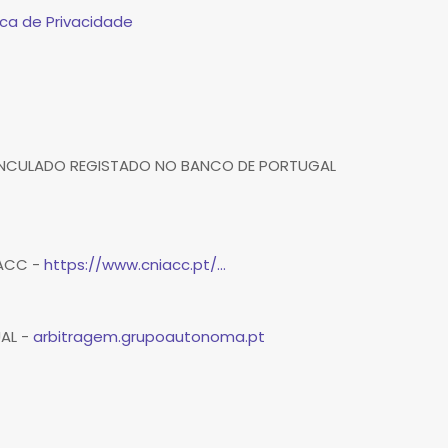
ca de Privacidade
VINCULADO REGISTADO NO BANCO DE PORTUGAL
IACC -
https://www.cniacc.pt/...
UAL -
arbitragem.grupoautonoma.pt