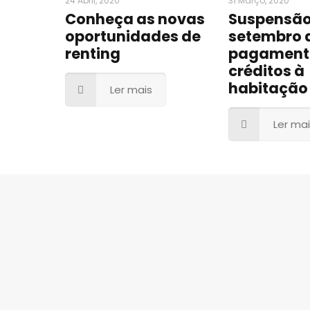
24 Abril, 2020
31 Março, 2020
Conheça as novas
Suspensão
oportunidades de
setembro 
renting
pagament
créditos à
habitação
Ler mais
Ler ma