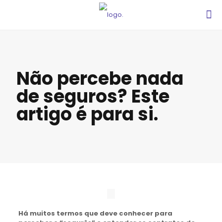
Não percebe nada
de seguros? Este
artigo é para si.
Há muitos termos que deve conhecer para