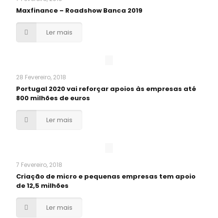
Maxfinance – Roadshow Banca 2019
Ler mais
28 Fevereiro, 2018
Portugal 2020 vai reforçar apoios às empresas até
800 milhões de euros
Ler mais
7 Fevereiro, 2018
Criação de micro e pequenas empresas tem apoio
de 12,5 milhões
Ler mais