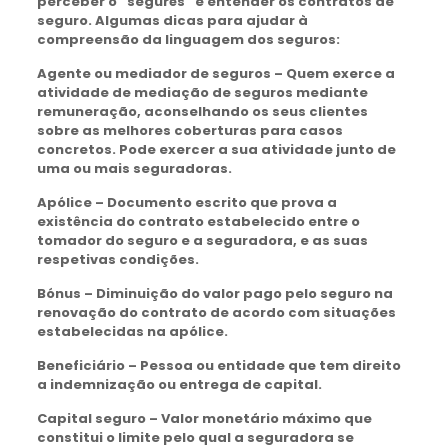
perceber o “segurês” e entender os contratos de
seguro. Algumas dic
as para ajudar à
compreensão da linguagem dos seguros:
Agente ou mediador de seguros – Quem exerce a
atividade de mediação de seguros mediante
remuneração, aconselhando os seus clientes
sobre as melhores coberturas para casos
concretos. Pode exercer a sua atividade junto de
uma ou mais seguradoras.
Apólice – Documento escrito que prova a
existência do contrato estabelecido entre o
tomador do seguro e a seguradora, e as suas
respetivas condições.
Bónus – Diminuição do valor pago pelo seguro na
renovação do contrato de acordo com situações
estabelecidas na apólice.
Beneficiário – Pessoa ou entidade que tem direito
a indemnização ou entrega de capital.
Capital seguro – Valor monetário máximo que
constitui o limite pelo qual a seguradora se