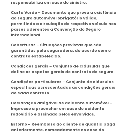
responsabiliza em caso de sinistro.
Carta Verde – Documento que prova a existência
do seguro automóvel obrigatório válido,
permitindo a circulação do respetivo veículo nos
países aderentes à Convenção do Seguro
Internacional.
Coberturas – Situações previstas que são
garantidas pela seguradora, de acordo com o
contrato estabelecido.
Condições gerais – Conjunto de cláusulas que
define os aspetos gerais do contrato do seguro.
Condições particulares – Conjunto de cláusulas
específicas acrescentadas às condições gerais
de cada contrato.
Declaração amigável de acidente automóvel –
Impresso a preencher em caso de acidente
rodoviário e assinado pelos envolvidos.
Estorno – Reembolso ao cliente de quantia paga
anteriormente, nomeadamente no caso do