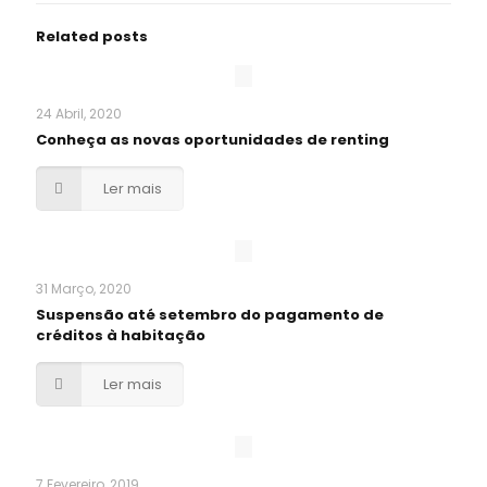
Related posts
24 Abril, 2020
Conheça as novas oportunidades de renting
Ler mais
31 Março, 2020
Suspensão até setembro do pagamento de
créditos à habitação
Ler mais
7 Fevereiro, 2019