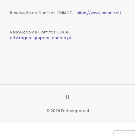
Resolução de Conflitos: CNIACC -
https://www.cniacc.pt/...
Resolução de Conflitos: CAUAL -
arbitragem.grupoautonoma.pt
© 2026 Fortuneparcel