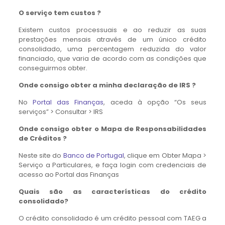
O serviço tem custos ?
Existem custos processuais e ao reduzir as suas
prestações mensais através de um único crédito
consolidado, uma percentagem reduzida do valor
financiado, que varia de acordo com as condições que
conseguirmos obter.
Onde consigo obter a minha declaração de IRS ?
No
Portal das Finanças
, aceda à opção “Os seus
serviços” > Consultar > IRS
Onde consigo obter o Mapa de Responsabilidades
de Créditos ?
Neste site do
Banco de Portugal
, clique em Obter Mapa >
Serviço a Particulares, e faça login com credenciais de
acesso ao Portal das Finanças
Quais são as características do crédito
consolidado?
O crédito consolidado é um crédito pessoal com TAEG a