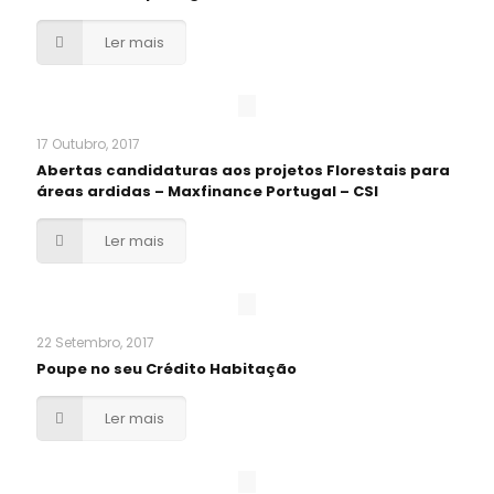
Ler mais
17 Outubro, 2017
Abertas candidaturas aos projetos Florestais para
áreas ardidas – Maxfinance Portugal – CSI
Ler mais
22 Setembro, 2017
Poupe no seu Crédito Habitação
Ler mais