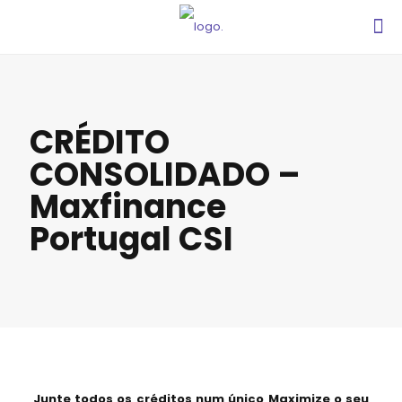
CRÉDITO
CONSOLIDADO –
Maxfinance
Portugal CSI
Junte todos os créditos num único Maximize o seu