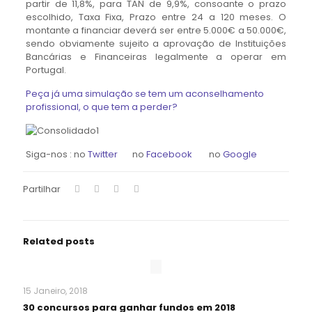
partir de 11,8%, para TAN de 9,9%, consoante o prazo
escolhido, Taxa Fixa, Prazo entre 24 a 120 meses. O
montante a financiar deverá ser entre 5.000€ a 50.000€,
sendo obviamente sujeito a aprovação de Instituições
Bancárias e Financeiras legalmente a operar em
Portugal.
Peça já uma simulação se tem um aconselhamento
profissional, o que tem a perder?
Siga-nos : no
Twitter
no
Facebook
no
Google
Partilhar
Related posts
15 Janeiro, 2018
30 concursos para ganhar fundos em 2018