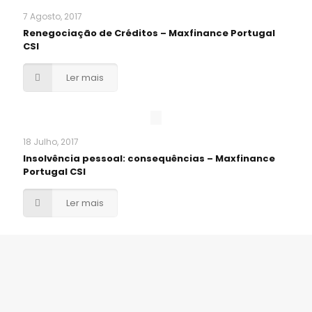
7 Agosto, 2017
Renegociação de Créditos – Maxfinance Portugal
CSI
Ler mais
18 Julho, 2017
Insolvência pessoal: consequências – Maxfinance
Portugal CSI
Ler mais